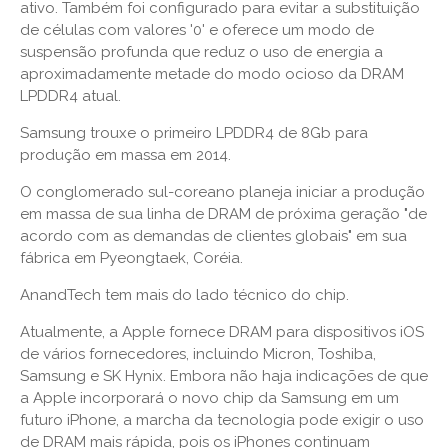
ativo. Também foi configurado para evitar a substituição
de células com valores '0' e oferece um modo de
suspensão profunda que reduz o uso de energia a
aproximadamente metade do modo ocioso da DRAM
LPDDR4 atual.
Samsung trouxe o primeiro LPDDR4 de 8Gb para
produção em massa em 2014.
O conglomerado sul-coreano planeja iniciar a produção
em massa de sua linha de DRAM de próxima geração "de
acordo com as demandas de clientes globais" em sua
fábrica em Pyeongtaek, Coréia.
AnandTech tem mais do lado técnico do chip.
Atualmente, a Apple fornece DRAM para dispositivos iOS
de vários fornecedores, incluindo Micron, Toshiba,
Samsung e SK Hynix. Embora não haja indicações de que
a Apple incorporará o novo chip da Samsung em um
futuro iPhone, a marcha da tecnologia pode exigir o uso
de DRAM mais rápida, pois os iPhones continuam