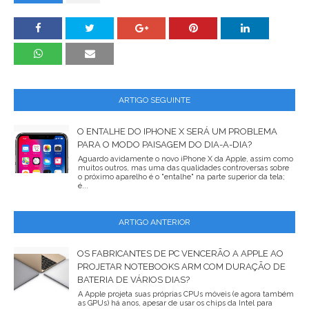
ARTIGO SEGUINTE
O ENTALHE DO IPHONE X SERÁ UM PROBLEMA
PARA O MODO PAISAGEM DO DIA-A-DIA?
Aguardo avidamente o novo iPhone X da Apple, assim como
muitos outros, mas uma das qualidades controversas sobre
o próximo aparelho é o "entalhe" na parte superior da tela;
é...
ARTIGO ANTERIOR
OS FABRICANTES DE PC VENCERÃO A APPLE AO
PROJETAR NOTEBOOKS ARM COM DURAÇÃO DE
BATERIA DE VÁRIOS DIAS?
A Apple projeta suas próprias CPUs móveis (e agora também
as GPUs) há anos, apesar de usar os chips da Intel para