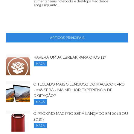
alimentar seus notebooks e desktops Mac desde
2005.Enquanto...
ARTIGOS PRINCIPAIS
HAVERÁ UM JAILBREAK PARA O IOS 11?
MAÇÃ
O TECLADO MAIS SILENCIOSO DO MACBOOK PRO
2018 SERÁ UMA MELHOR EXPERIÊNCIA DE
DIGITAÇÃO?
MAÇÃ
O PRÓXIMO MAC PRO SERÁ LANÇADO EM 2018 OU
2019?
MAÇÃ