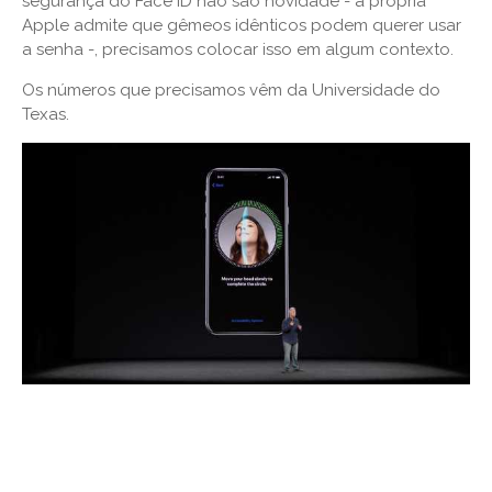
segurança do Face ID não são novidade - a própria
Apple admite que gêmeos idênticos podem querer usar
a senha -, precisamos colocar isso em algum contexto.
Os números que precisamos vêm da Universidade do
Texas.