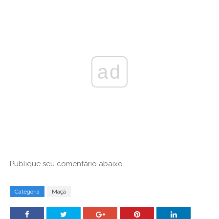
ad
Publique seu comentário abaixo.
Categoria
Maçã