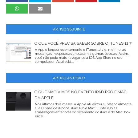
ARTIGO SEGUINTE
O QUE VOCÊ PRECISA SABER SOBRE O ITUNES 12.7
A Apple lançou recentemente o iTunes 12.7 e, menino, as
mudanças inesperadas chocaram algumas pessoas. Assim,
você não pode mais navegar pela iOS App Store no seu
computador! Aqui está...
ARTIGO ANTERIOR
O QUE NÃO VIMOS NO EVENTO IPAD PRO E MAC
DA APPLE
Nos últimos dois meses, a Apple atualizou substancialmente
suas linhas de iPhone, iPad Pro e Mac. Junte isso às
atualizações anteriores do orçamento do iPad e do MacBook
Pro e...