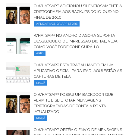
O WHATSAPP ADICIONOU SILENCIOSAMENTE A
CRIPTOGRAFIA AOS BACKUPS DO ICLOUD NO
FINAL DE 2016
APLICATIVOS DA APP STORE
WHATSAPP NO ​​ANDROID AGORA SUPORTA
DESBLOQUEIO DE IMPRESSÃO DIGITAL, VEJA
COMO VOCÊ PODE CONFIGURÁ-LO
APPS
O WHATSAPP ESTÁ TRABALHANDO EM UM
APLICATIVO OFICIAL PARA IPAD. AQUI ESTÃO AS
CAPTURAS DE TELA
MAÇÃ
O WHATSAPP POSSUI UM BACKDOOR QUE
PERMITE BISBILHOTAR MENSAGENS
CRIPTOGRAFADAS DE PONTA A PONTA
[ATUALIZADO]
MAÇÃ
O WHATSAPP OBTÉM O ENVIO DE MENSAGENS