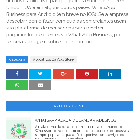
um novo aplicativo para pequenas empresas no Reino
Unido, EUA e em alguns outros países: WhatsApp
Business para Android (em breve no iOS). Se a empresa
descobrir como fazer com que os comerciantes usem
sua plataforma de mensagens para receber
pagamentos de clientes via WhatsApp Business, pode
ter uma vantagem sobre a concorrência.
Categoria
Aplicativos Da App Store
ARTIGO SEGUINTE
WHATSAPP ACABA DE LANÇAR ADESIVOS
A plataforma de bate-papo mais popular do mundo, o
WhatsApp, carecia de suporte para os pacotes de adesivos
sempre populares que estão disponíveis em serviços de
mensagens rivais, como Viber,...