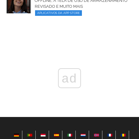
OFFLINE, A TELA DE USO DE ARMAZENAMENTO
REVISADO E MUITO MAIS
APLICATIVOS DA APP STORE
ad