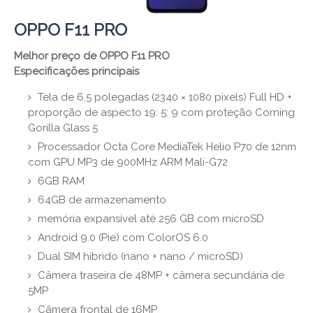
OPPO F11 PRO
Melhor preço de OPPO F11 PRO
Especificações principais
Tela de 6,5 polegadas (2340 × 1080 pixels) Full HD +
proporção de aspecto 19: 5: 9 com proteção Corning
Gorilla Glass 5
Processador Octa Core MediaTek Helio P70 de 12nm
com GPU MP3 de 900MHz ARM Mali-G72
6GB RAM
64GB de armazenamento
memória expansível até 256 GB com microSD
Android 9.0 (Pie) com ColorOS 6.0
Dual SIM híbrido (nano + nano / microSD)
Câmera traseira de 48MP + câmera secundária de
5MP
Câmera frontal de 16MP