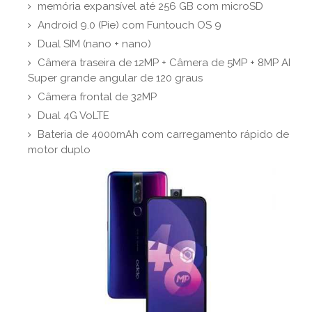
memória expansível até 256 GB com microSD
Android 9.0 (Pie) com Funtouch OS 9
Dual SIM (nano + nano)
Câmera traseira de 12MP + Câmera de 5MP + 8MP AI
Super grande angular de 120 graus
Câmera frontal de 32MP
Dual 4G VoLTE
Bateria de 4000mAh com carregamento rápido de
motor duplo