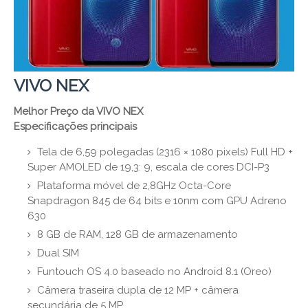
VIVO NEX
Melhor Preço da VIVO NEX
Especificações principais
Tela de 6,59 polegadas (2316 × 1080 pixels) Full HD +
Super AMOLED de 19,3: 9, escala de cores DCI-P3
Plataforma móvel de 2,8GHz Octa-Core
Snapdragon 845 de 64 bits e 10nm com GPU Adreno
630
8 GB de RAM, 128 GB de armazenamento
Dual SIM
Funtouch OS 4.0 baseado no Android 8.1 (Oreo)
Câmera traseira dupla de 12 MP + câmera
secundária de 5 MP