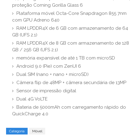
proteção Corning Gorilla Glass 6
Plataforma móvel Octa-Core Snapdragon 855 7nm
com GPU Adreno 640
RAM LPDDR4X de 6 GB com armazenamento de 64
GB (UFS 2.1)
RAM LPDDR4X de 8 GB com armazenamento de 128
GB / 256 GB (UFS 2.1)
memória expansível de até 1 TB com microSD
Android 9.0 (Pie) com ZenUI 6
Dual SIM (nano + nano + microSD)
Câmera flip de 48MP + câmera secundária de 13MP
Sensor de impressão digital
Dual 4G VoLTE
Bateria de 5000mAh com carregamento rápido do
QuickCharge 4.0
Categoria
Móvel