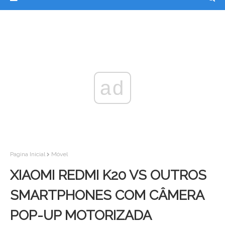
ad
Pagina Inicial
Móvel
XIAOMI REDMI K20 VS OUTROS
SMARTPHONES COM CÂMERA
POP-UP MOTORIZADA