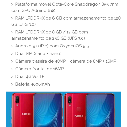
Plataforma móvel Octa-Core Snapdragon 855 7nm
com GPU Adreno 640
RAM LPDDR4X de 6 GB com armazenamento de 128
GB (UFS 3.0)
RAM LPDDR4X de 8 GB / 12 GB com
armazenamento de 256 GB (UFS 3.0)
Android 9.0 (Pie) com OxygenOS 9.5
Dual SIM (nano + nano)
Câmera traseira de 48MP + câmera de 8MP + 16MP
Câmera frontal de 16MP
Dual 4G VoLTE
Bateria 4000mAh