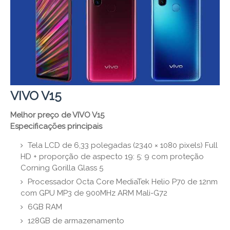
VIVO V15
Melhor preço de VIVO V15
Especificações principais
Tela LCD de 6,33 polegadas (2340 × 1080 pixels) Full
HD + proporção de aspecto 19: 5: 9 com proteção
Corning Gorilla Glass 5
Processador Octa Core MediaTek Helio P70 de 12nm
com GPU MP3 de 900MHz ARM Mali-G72
6GB RAM
128GB de armazenamento