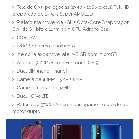
Tela de 6,39 polegadas (2340 × 1080 pixels) Full HD +
proporção de 19,5: 9 Super AMOLED
Plataforma móvel de 2GHz Octa-Core Snapdragon
675 de 64 bits e 11nm com GPU Adreno 612
6GB RAM
128GB de armazenamento
memória expansível até 256 GB com microSD
Android 9.0 (Pie) com Funtouch OS 9
Dual SIM (nano + nano)
Câmera de 48MP + 5MP + 8MP
Câmera frontal de 32MP
Dual 4G VoLTE
Bateria de 3700mAh com carregamento rápido de
motor duplo