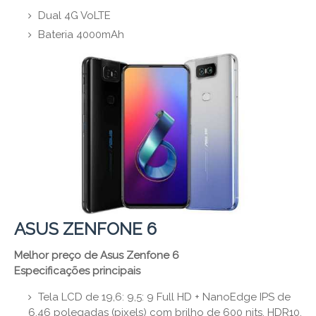
Dual 4G VoLTE
Bateria 4000mAh
ASUS ZENFONE 6
Melhor preço de Asus Zenfone 6
Especificações principais
Tela LCD de 19,6: 9,5: 9 Full HD + NanoEdge IPS de
6,46 polegadas (pixels) com brilho de 600 nits, HDR10,