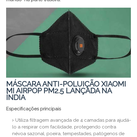
MÁSCARA ANTI-POLUIÇÃO XIAOMI
MI AIRPOP PM2.5 LANÇADA NA
ÍNDIA
Especificações principais
Utiliza filtragem avançada de 4 camadas para ajudá-
lo a respirar com facilidade, protegendo contra
névoa sazonal, poeira, tempestades, patógenos de