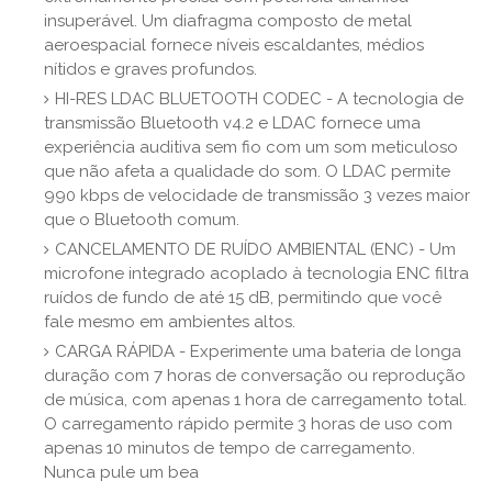
insuperável. Um diafragma composto de metal
aeroespacial fornece níveis escaldantes, médios
nítidos e graves profundos.
HI-RES LDAC BLUETOOTH CODEC - A tecnologia de
transmissão Bluetooth v4.2 e LDAC fornece uma
experiência auditiva sem fio com um som meticuloso
que não afeta a qualidade do som. O LDAC permite
990 kbps de velocidade de transmissão 3 vezes maior
que o Bluetooth comum.
CANCELAMENTO DE RUÍDO AMBIENTAL (ENC) - Um
microfone integrado acoplado à tecnologia ENC filtra
ruídos de fundo de até 15 dB, permitindo que você
fale mesmo em ambientes altos.
CARGA RÁPIDA - Experimente uma bateria de longa
duração com 7 horas de conversação ou reprodução
de música, com apenas 1 hora de carregamento total.
O carregamento rápido permite 3 horas de uso com
apenas 10 minutos de tempo de carregamento.
Nunca pule um bea