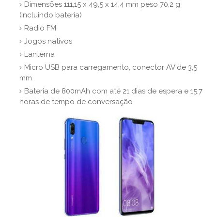
Dimensões 111,15 x 49,5 x 14,4 mm peso 70,2 g
(incluindo bateria)
Radio FM
Jogos nativos
Lanterna
Micro USB para carregamento, conector AV de 3,5
mm
Bateria de 800mAh com até 21 dias de espera e 15,7
horas de tempo de conversação