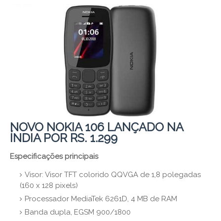
NOVO NOKIA 106 LANÇADO NA
ÍNDIA POR RS. 1.299
Especificações principais
Visor: Visor TFT colorido QQVGA de 1,8 polegadas
(160 x 128 pixels)
Processador MediaTek 6261D, 4 MB de RAM
Banda dupla, EGSM 900/1800