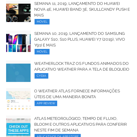
SEMANA 11, 2019, LANÇAMENTO DO HUAWEI
NOVA 4E, HUAWEI BAND 3E, SKULLCANDY PUSH E
MAIS
MÓVEL
SEMANA 10, 2019, LANÇAMENTO DO SAMSUNG
GALAXY S10, S10 PLUS, HUAWEI Y7 (2019), VIVO
Y91I E MAIS
MÓVEL
WEATHERLOCK TRAZ OS FUNDOS ANIMADOS DO
APLICATIVO WEATHER PARA A TELA DE BLOQUEIO
CYDIA
O WEATHER ATLAS FORNECE INFORMAÇÕES
ÚTEIS DE UMA MANEIRA BONITA
APP REVIEW
ATLAS METEOROLÓGICO, TEMPO DE FLUXO,
BLOOM E OUTROS APLICATIVOS PARA CONFERIR
NESTE FIM DE SEMANA
APLICATIVOS DA APP STORE