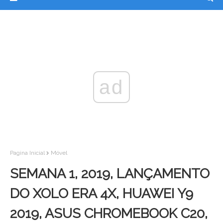
ad
Pagina Inicial
Móvel
SEMANA 1, 2019, LANÇAMENTO
DO XOLO ERA 4X, HUAWEI Y9
2019, ASUS CHROMEBOOK C20,