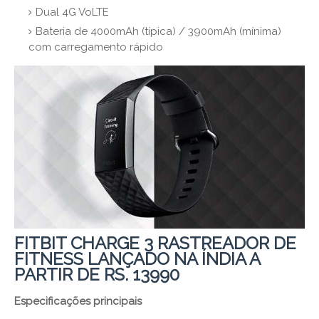
Dual 4G VoLTE
Bateria de 4000mAh (típica) / 3900mAh (mínima)
com carregamento rápido
FITBIT CHARGE 3 RASTREADOR DE
FITNESS LANÇADO NA ÍNDIA A
PARTIR DE RS. 13990
Especificações principais