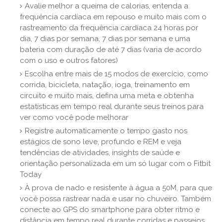
Avalie melhor a queima de calorias, entenda a
frequência cardíaca em repouso e muito mais com o
rastreamento da frequência cardíaca 24 horas por
dia, 7 dias por semana, 7 dias por semana e uma
bateria com duração de até 7 dias (varia de acordo
com o uso e outros fatores)
Escolha entre mais de 15 modos de exercício, como
corrida, bicicleta, natação, ioga, treinamento em
circuito e muito mais, defina uma meta e obtenha
estatísticas em tempo real durante seus treinos para
ver como você pode melhorar
Registre automaticamente o tempo gasto nos
estágios de sono leve, profundo e REM e veja
tendências de atividades, insights de saúde e
orientação personalizada em um só lugar com o Fitbit
Today
À prova de nado e resistente à água a 50M, para que
você possa rastrear nada e usar no chuveiro. Também
conecte ao GPS do smartphone para obter ritmo e
distância em tempo real durante corridas e passeios