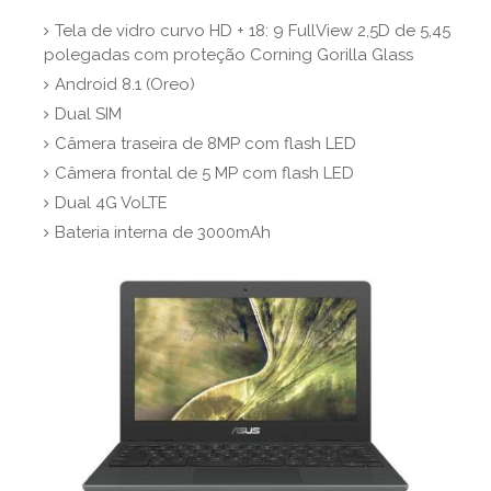
Tela de vidro curvo HD + 18: 9 FullView 2,5D de 5,45
polegadas com proteção Corning Gorilla Glass
Android 8.1 (Oreo)
Dual SIM
Câmera traseira de 8MP com flash LED
Câmera frontal de 5 MP com flash LED
Dual 4G VoLTE
Bateria interna de 3000mAh