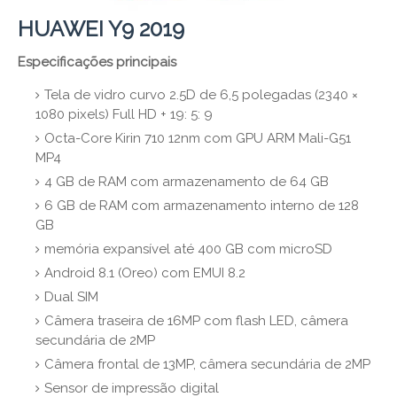
HUAWEI Y9 2019
Especificações principais
Tela de vidro curvo 2.5D de 6,5 polegadas (2340 ×
1080 pixels) Full HD + 19: 5: 9
Octa-Core Kirin 710 12nm com GPU ARM Mali-G51
MP4
4 GB de RAM com armazenamento de 64 GB
6 GB de RAM com armazenamento interno de 128
GB
memória expansível até 400 GB com microSD
Android 8.1 (Oreo) com EMUI 8.2
Dual SIM
Câmera traseira de 16MP com flash LED, câmera
secundária de 2MP
Câmera frontal de 13MP, câmera secundária de 2MP
Sensor de impressão digital