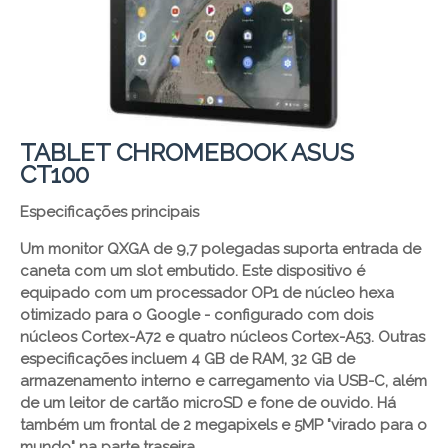
TABLET CHROMEBOOK ASUS
CT100
Especificações principais
Um monitor QXGA de 9,7 polegadas suporta entrada de
caneta com um slot embutido. Este dispositivo é
equipado com um processador OP1 de núcleo hexa
otimizado para o Google - configurado com dois
núcleos Cortex-A72 e quatro núcleos Cortex-A53. Outras
especificações incluem 4 GB de RAM, 32 GB de
armazenamento interno e carregamento via USB-C, além
de um leitor de cartão microSD e fone de ouvido. Há
também um frontal de 2 megapixels e 5MP "virado para o
mundo" na parte traseira.