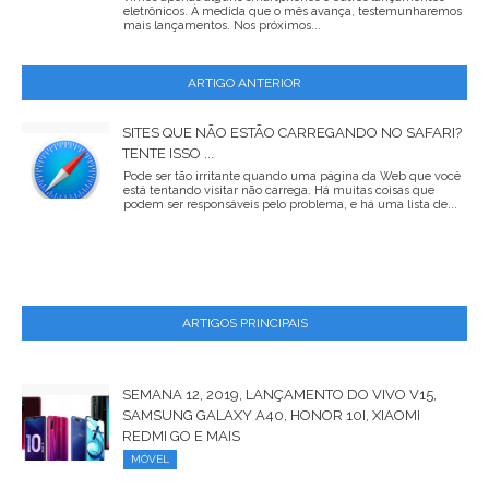
eletrônicos. À medida que o mês avança, testemunharemos
mais lançamentos. Nos próximos...
ARTIGO ANTERIOR
SITES QUE NÃO ESTÃO CARREGANDO NO SAFARI?
TENTE ISSO ...
Pode ser tão irritante quando uma página da Web que você
está tentando visitar não carrega. Há muitas coisas que
podem ser responsáveis ​​pelo problema, e há uma lista de...
ARTIGOS PRINCIPAIS
SEMANA 12, 2019, LANÇAMENTO DO VIVO V15,
SAMSUNG GALAXY A40, HONOR 10I, XIAOMI
REDMI GO E MAIS
MÓVEL