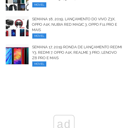
MÓVEL
SEMANA 18, 2019, LANÇAMENTO DO VIVO Z3X,
OPPO A1K, NUBIA RED MAGIC 3, OPPO F11 PRO E
MAIS
MÓVEL
SEMANA 17, 2019 RONDA DE LANÇAMENTO REDMI
Y3, REDMI 7, OPPO A1K, REALME 3 PRO, LENOVO
Z6 PRO E MAIS
MÓVEL
ad