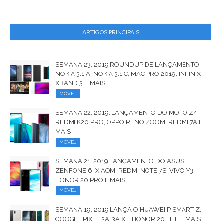
ARTIGOS PRINCIPAIS
SEMANA 23, 2019 ROUNDUP DE LANÇAMENTO -
NOKIA 3.1 A, NOKIA 3.1 C, MAC PRO 2019, INFINIX
XBAND 3 E MAIS
MÓVEL
SEMANA 22, 2019, LANÇAMENTO DO MOTO Z4,
REDMI K20 PRO, OPPO RENO ZOOM, REDMI 7A E
MAIS
MÓVEL
SEMANA 21, 2019 LANÇAMENTO DO ASUS
ZENFONE 6, XIAOMI REDMI NOTE 7S, VIVO Y3,
HONOR 20 PRO E MAIS
MÓVEL
SEMANA 19, 2019 LANÇA O HUAWEI P SMART Z,
GOOGLE PIXEL 3A, 3A XL, HONOR 20 LITE E MAIS