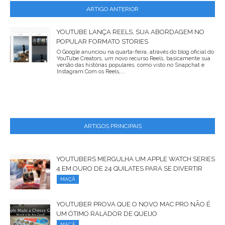
ARTIGO ANTERIOR
YOUTUBE LANÇA REELS, SUA ABORDAGEM NO
POPULAR FORMATO STORIES
O Google anunciou na quarta-feira, através do blog oficial do
YouTube Creators, um novo recurso Reels, basicamente sua
versão das histórias populares, como visto no Snapchat e
Instagram.Com os Reels,...
ARTIGOS PRINCIPAIS
YOUTUBERS MERGULHA UM APPLE WATCH SERIES
4 EM OURO DE 24 QUILATES PARA SE DIVERTIR
MAÇÃ
YOUTUBER PROVA QUE O NOVO MAC PRO NÃO É
UM ÓTIMO RALADOR DE QUEIJO
MAÇÃ