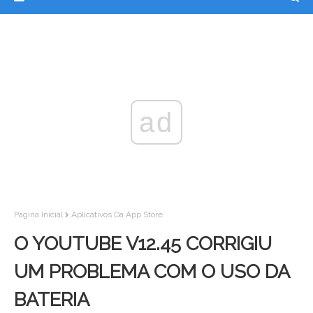
ad
Pagina Inicial
Aplicativos Da App Store
O YOUTUBE V12.45 CORRIGIU
UM PROBLEMA COM O USO DA
BATERIA