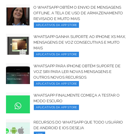
O WHATSAPP OBTÉM O ENVIO DE MENSAGENS
OFFLINE, A TELA DE USO DE ARMAZENAMENTO
REVISADO E MUITO MAIS
APLICATIVOS DA APP STORE
WHATSAPP GANHA SUPORTE AO IPHONE XS MAX,
MENSAGENS DE VOZ CONSECUTIVAS E MUITO
MAIS
APLICATIVOS DA APP STORE
WHATSAPP PARA IPHONE OBTÉM SUPORTE DE
VOZ SIRI PARA LER NOVAS MENSAGENS E
OUTROS NOVOS RECURSOS
APLICATIVOS DA APP STORE
WHATSAPP FINALMENTE COMEÇA A TESTAR O
MODO ESCURO
APLICATIVOS DA APP STORE
RECURSOS DO WHATSAPP QUE TODO USUÁRIO
DE ANDROID E IOS DESEJA