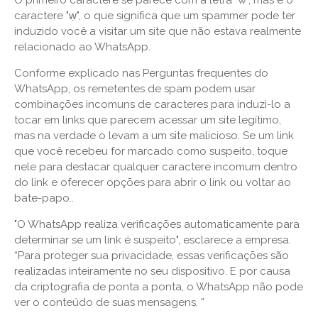
O primeiro caractere se parece com a letra "w", mas é o
caractere "ẉ", o que significa que um spammer pode ter
induzido você a visitar um site que não estava realmente
relacionado ao WhatsApp.
Conforme explicado nas Perguntas frequentes do
WhatsApp, os remetentes de spam podem usar
combinações incomuns de caracteres para induzi-lo a
tocar em links que parecem acessar um site legítimo,
mas na verdade o levam a um site malicioso. Se um link
que você recebeu for marcado como suspeito, toque
nele para destacar qualquer caractere incomum dentro
do link e oferecer opções para abrir o link ou voltar ao
bate-papo..
"O WhatsApp realiza verificações automaticamente para
determinar se um link é suspeito", esclarece a empresa.
“Para proteger sua privacidade, essas verificações são
realizadas inteiramente no seu dispositivo. E por causa
da criptografia de ponta a ponta, o WhatsApp não pode
ver o conteúdo de suas mensagens. ”