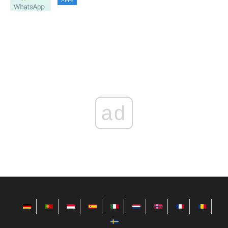
APPS
ad