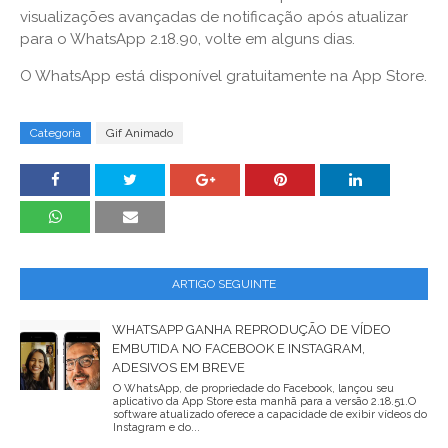
visualizações avançadas de notificação após atualizar
para o WhatsApp 2.18.90, volte em alguns dias.
O WhatsApp está disponível gratuitamente na App Store.
Categoria
Gif Animado
ARTIGO SEGUINTE
WHATSAPP GANHA REPRODUÇÃO DE VÍDEO
EMBUTIDA NO FACEBOOK E INSTAGRAM,
ADESIVOS EM BREVE
O WhatsApp, de propriedade do Facebook, lançou seu
aplicativo da App Store esta manhã para a versão 2.18.51.O
software atualizado oferece a capacidade de exibir vídeos do
Instagram e do...