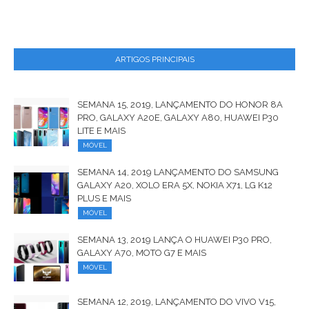
ARTIGOS PRINCIPAIS
SEMANA 15, 2019, LANÇAMENTO DO HONOR 8A
PRO, GALAXY A20E, GALAXY A80, HUAWEI P30
LITE E MAIS
MÓVEL
SEMANA 14, 2019 LANÇAMENTO DO SAMSUNG
GALAXY A20, XOLO ERA 5X, NOKIA X71, LG K12
PLUS E MAIS
MÓVEL
SEMANA 13, 2019 LANÇA O HUAWEI P30 PRO,
GALAXY A70, MOTO G7 E MAIS
MÓVEL
SEMANA 12, 2019, LANÇAMENTO DO VIVO V15,