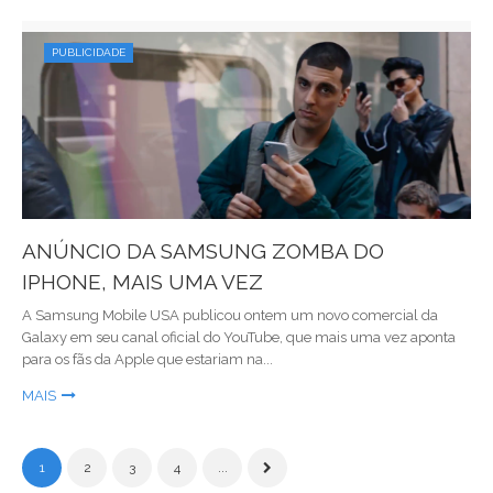
PUBLICIDADE
ANÚNCIO DA SAMSUNG ZOMBA DO
IPHONE, MAIS UMA VEZ
A Samsung Mobile USA publicou ontem um novo comercial da
Galaxy em seu canal oficial do YouTube, que mais uma vez aponta
para os fãs da Apple que estariam na...
MAIS
1
2
3
4
...