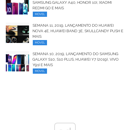
SAMSUNG GALAXY A40, HONOR 10I, XIAOMI
REDMI GO E MAIS
MÓVEL
SEMANA 11, 2019, LANÇAMENTO DO HUAWEI
NOVA 4E, HUAWEI BAND 3E, SKULLCANDY PUSH E
MAIS
MÓVEL
SEMANA 10, 2019, LANÇAMENTO DO SAMSUNG
GALAXY S10, S10 PLUS, HUAWEI Y7 (2019), VIVO
Y91I E MAIS
MÓVEL