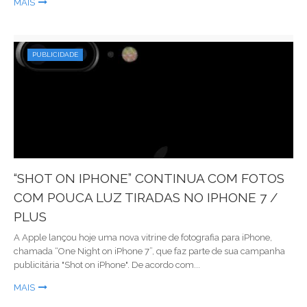
MAIS
PUBLICIDADE
“SHOT ON IPHONE” CONTINUA COM FOTOS
COM POUCA LUZ TIRADAS NO IPHONE 7 /
PLUS
A Apple lançou hoje uma nova vitrine de fotografia para iPhone,
chamada “One Night on iPhone 7”, que faz parte de sua campanha
publicitária "Shot on iPhone". De acordo com...
MAIS