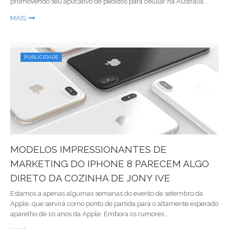
promovendo seu aplicativo de pedidos para celular na Austrália...
MAIS
PUBLICIDADE
MODELOS IMPRESSIONANTES DE
MARKETING DO IPHONE 8 PARECEM ALGO
DIRETO DA COZINHA DE JONY IVE
Estamos a apenas algumas semanas do evento de setembro da
Apple, que servirá como ponto de partida para o altamente esperado
aparelho de 10 anos da Apple. Embora os rumores...